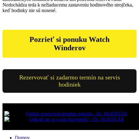
Nedochádza teda k nežiaducemu zastaveniu hodinového strojčeka,
keď hodinky nie sú nosené.
Pozrieť si ponuku Watch
Winderov
Rezervovať si zadarmo termín na servis
hodiniek
Domov