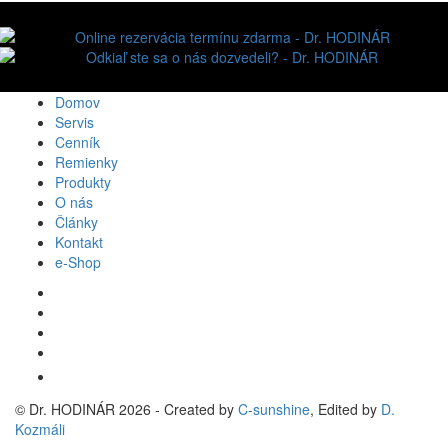
Domov
Servis
Cenník
Remienky
Produkty
O nás
Články
Kontakt
e-Shop
© Dr. HODINÁR 2026 - Created by
C
-
sunshine
, Edited by
D.
Kozmáli