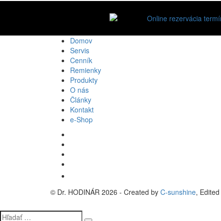
Domov
Servis
Cenník
Remienky
Produkty
O nás
Články
Kontakt
e-Shop
© Dr. HODINÁR 2026 - Created by
C
-
sunshine
, Edite