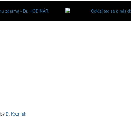
d by
D. Kozmáli